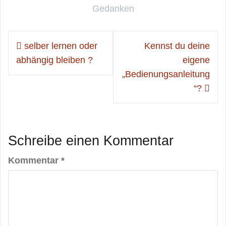
Gedanken
Beitragsnavigation
selber lernen oder
Kennst du deine
abhängig bleiben ?
eigene
„Bedienungsanleitung
“?
Schreibe einen Kommentar
Kommentar
*