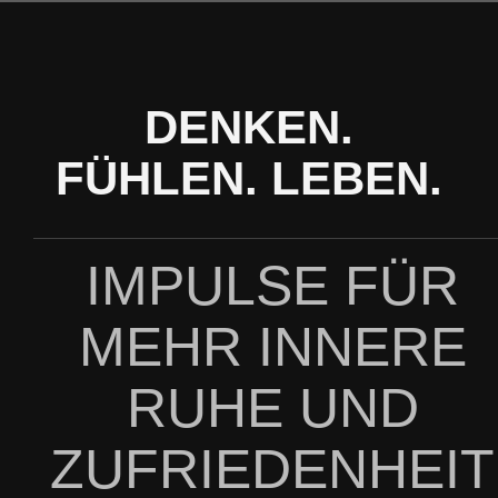
Zum
Inhalt
springen
DENKEN.
FÜHLEN. LEBEN.
IMPULSE FÜR
MEHR INNERE
RUHE UND
ZUFRIEDENHEIT