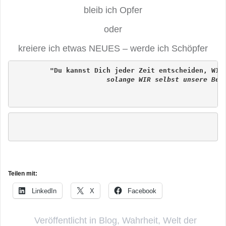
bleib ich Opfer
oder
kreiere ich etwas NEUES – werde ich Schöpfer
                       solange WIR selbst unsere Bedü
                                                    
Teilen mit:
LinkedIn
X
Facebook
Veröffentlicht in
Blog
,
Wahrheit
,
Welt der