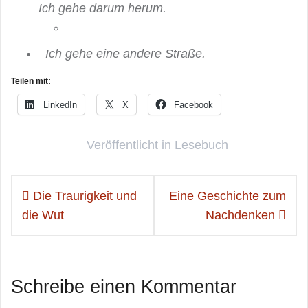
Ich gehe darum herum.
Ich gehe eine andere Straße.
Teilen mit:
LinkedIn
X
Facebook
Veröffentlicht in
Lesebuch
Beitragsnavigation
Die Traurigkeit und
Eine Geschichte zum
die Wut
Nachdenken
Schreibe einen Kommentar