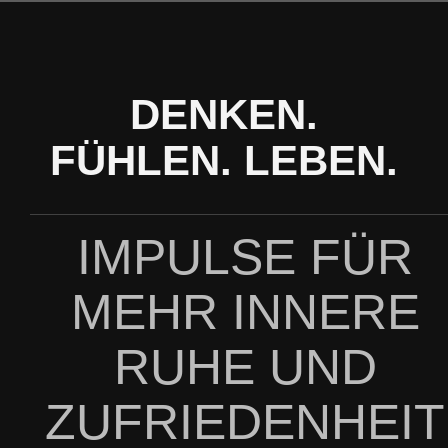
Zum
Inhalt
springen
DENKEN.
FÜHLEN. LEBEN.
IMPULSE FÜR
MEHR INNERE
RUHE UND
ZUFRIEDENHEIT