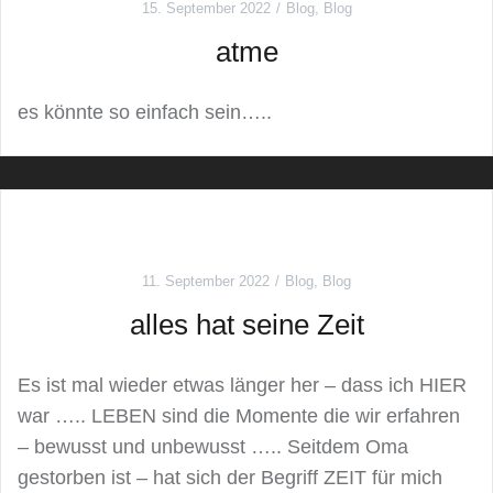
15. September 2022
Blog
,
Blog
atme
es könnte so einfach sein…..
11. September 2022
Blog
,
Blog
alles hat seine Zeit
Es ist mal wieder etwas länger her – dass ich HIER
war ….. LEBEN sind die Momente die wir erfahren
– bewusst und unbewusst ….. Seitdem Oma
gestorben ist – hat sich der Begriff ZEIT für mich