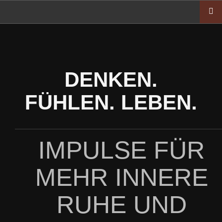
Zum
Inhalt
springen
DENKEN.
FÜHLEN. LEBEN.
IMPULSE FÜR
MEHR INNERE
RUHE UND