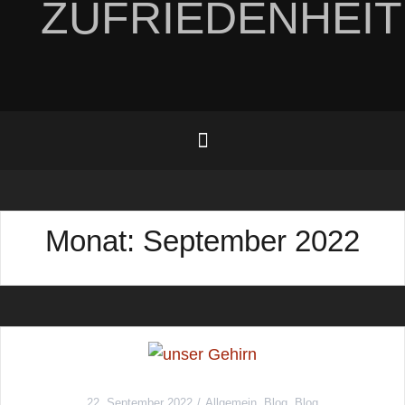
ZUFRIEDENHEIT
Monat:
September 2022
22. September 2022
Allgemein
,
Blog
,
Blog