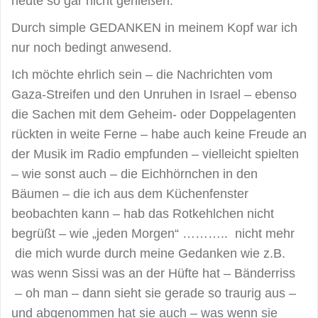
heute so gar nicht genießen.
Durch simple GEDANKEN in meinem Kopf war ich
nur noch bedingt anwesend.
Ich möchte ehrlich sein – die Nachrichten vom
Gaza-Streifen und den Unruhen in Israel – ebenso
die Sachen mit dem Geheim- oder Doppelagenten
rückten in weite Ferne – habe auch keine Freude an
der Musik im Radio empfunden – vielleicht spielten
– wie sonst auch – die Eichhörnchen in den
Bäumen – die ich aus dem Küchenfenster
beobachten kann – hab das Rotkehlchen nicht
begrüßt – wie „jeden Morgen“ ……….. nicht mehr
die mich wurde durch meine Gedanken wie z.B.
was wenn Sissi was an der Hüfte hat – Bänderriss
– oh man – dann sieht sie gerade so traurig aus –
und abgenommen hat sie auch – was wenn sie