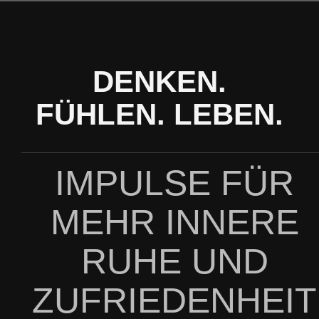
Zum
Inhalt
springen
DENKEN.
FÜHLEN. LEBEN.
IMPULSE FÜR
MEHR INNERE
RUHE UND
ZUFRIEDENHEIT