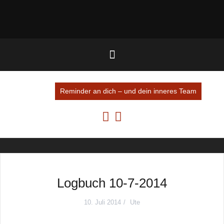
Reminder an dich – und dein inneres Team
Logbuch 10-7-2014
10. Juli 2014
Ute