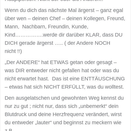
Wenn du dich das nächste Mal ärgerst – ganz egal
über wen – deinen Chef – deinen Kollegen, Freund,
Mann, Nachbarn, Freundin, Kunde,
Kind…………….werde dir darüber KLAR, dass DU
DICH gerade ärgerst ….. ( der Andere NOCH
nicht !!)
„Der ANDERE“ hat ETWAS getan oder gesagt –
was DIR entweder nicht gefallen hat oder was du
nicht erwartet hast. Das ist eine ENTTÄUSCHUNG
– etwas hat sich NICHT ERFÜLLT, was du wolltest.
Den ausgelatschen und gewohnten Weg kennst du
nur zu gut ; nicht nur, dass sich „unbemerkt“ dein
Blutdruck und deine Herzfrequenz verändert, wirst
du entweder „lauter“ und beginnst zu meckern wie
z.B.