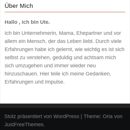
Über Mich
Hallo , ich bin Ute.
Ich bin Unternehmerin, Mama, Ehepartner und vor
allem ein Mensch, der das Leben liebt. Durch viele
Erfahrungen habe ich gelernt, wie wichtig es ist sich
selbst zu verstehen, geduldig und achtsam mich
sich umzugehen und immer wieder neu
hinzuschauen. Hier teile ich meine Gedanken,
Erfahrungen und Impulse.
Stolz präsentiert von WordPress
|
Theme:
Oria
von
JustFreeThemes.