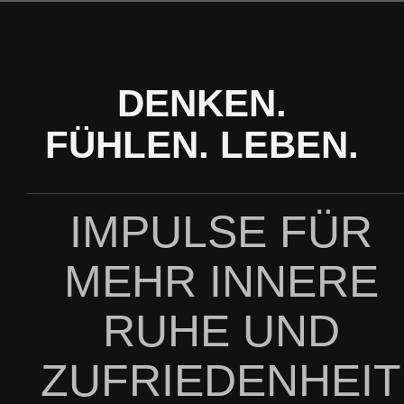
Zum
Inhalt
springen
DENKEN.
FÜHLEN. LEBEN.
IMPULSE FÜR
MEHR INNERE
RUHE UND
ZUFRIEDENHEIT