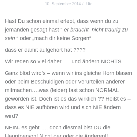
10. September 2014
Ute
Hast Du schon einmal erlebt, dass wenn du zu
jemanden gesagt hast “
er braucht nicht traurig zu
sein
“ oder „mach dir keine Sorgen“
dass er damit aufgehört hat ????
Wir reden so viel daher …. und ändern NICHTS…..
Ganz blöd wird’s – wenn wir ins gleiche Horn blasen
oder beim Beschuldigen oder Verurteilen anderer
mitmachen….was (leider) fast schon NORMAL
geworden ist. Doch ist es das wirklich ?? Heißt es –
dass es NIE aufhören wird und sich NIE ändern
wird?
NEIN- es geht …. doch diesmal bist DU die
Hauptperson! Nicht der oder die Anderen!!