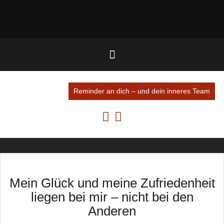
Reminder an dich – und dein inneres Team
Mein Glück und meine Zufriedenheit
liegen bei mir – nicht bei den
Anderen