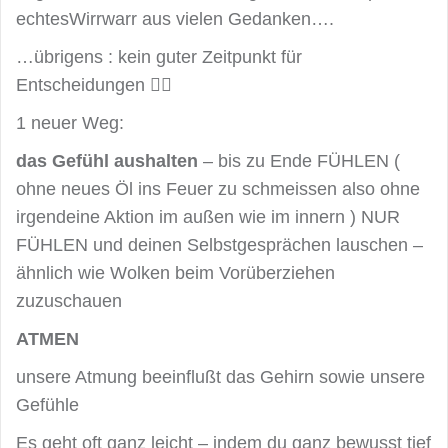
echtesWirrwarr aus vielen Gedanken….
…übrigens : kein guter Zeitpunkt für
Entscheidungen 🙆‍♀️
1 neuer Weg:
das Gefühl aushalten
– bis zu Ende FÜHLEN (
ohne neues Öl ins Feuer zu schmeissen also ohne
irgendeine Aktion im außen wie im innern ) NUR
FÜHLEN und deinen Selbstgesprächen lauschen –
ähnlich wie Wolken beim Vorüberziehen
zuzuschauen
ATMEN
unsere Atmung beeinflußt das Gehirn sowie unsere
Gefühle
Es geht oft ganz leicht – indem du ganz bewusst tief