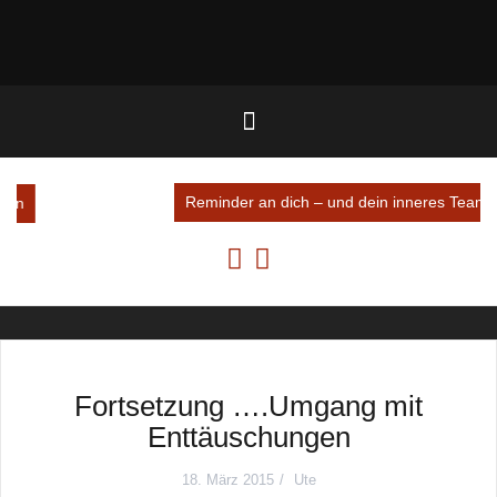
Reminder an dich – und dein inneres Team
Fortsetzung ….Umgang mit
Enttäuschungen
18. März 2015
Ute