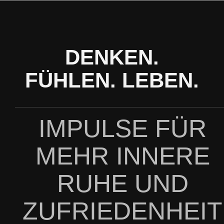
Zum
Inhalt
springen
DENKEN.
FÜHLEN. LEBEN.
IMPULSE FÜR
MEHR INNERE
RUHE UND
ZUFRIEDENHEIT