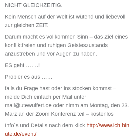
NICHT GLEICHZEITIG.
Kein Mensch auf der Welt ist wütend und liebevoll
zur gleichen ZEIT.
Darum macht es vollkommen Sinn – das Ziel eines
konfliktfreien und ruhigen Geisteszustands
anzustreben und vor Augen zu haben.
ES geht …….!
Probier es aus ……
falls du Frage hast oder ins stocken kommst –
melde Dich einfach per Mail unter
mail@utewulfert.de oder nimm am Montag, den 23.
März an der Zoom Konferenz teil – kostenlos
Info´s und Details nach dem klick
http://www.ich-bin-
ute.de/event/