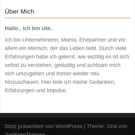
Über Mich
Hallo , ich bin Ute.
Ich bin Unternehmerin, Mama, Ehepartner und vor
allem ein Mensch, der das Leben liebt. Durch viele
Erfahrungen habe ich gelernt, wie wichtig es ist sich
selbst zu verstehen, geduldig und achtsam mich
sich umzugehen und immer wieder neu
hinzuschauen. Hier teile ich meine Gedanken,
Erfahrungen und Impulse.
Stolz präsentiert von WordPress
|
Theme:
Oria
von
JustFreeThemes.