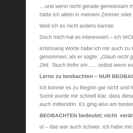
…und wenn nicht gerade gemeinsam mit 
hätte ich allein in meinem Zimmer ode
Weil ich es nicht anders kannte.
Doch mich hat es interessiert – ich WO
Krishnaraj Worte habe ich mir auch zu
genommen; als er sagte; „
Glaub nicht 
Zeit. Tauch tiefer ein……selbst wenn e
Lerne zu beobachten – NUR BEOB
Ich konnte es zu Beginn gar nicht und 
Somit wurde mir schnell klar, dass die
auch mittendrin. Es ging also am best
BEOBACHTEN bedeutet; nicht veränd
ui – das war auch schwer. Ich habe mic