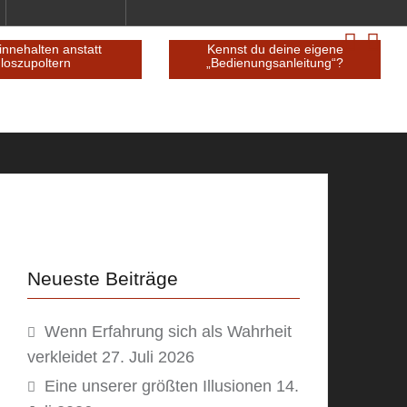
 GEFÜHLSLEBEN so
kurz innehalten anstatt
chtig ist
loszupoltern
Neueste Beiträge
Wenn Erfahrung sich als Wahrheit
verkleidet
27. Juli 2026
Eine unserer größten Illusionen
14.