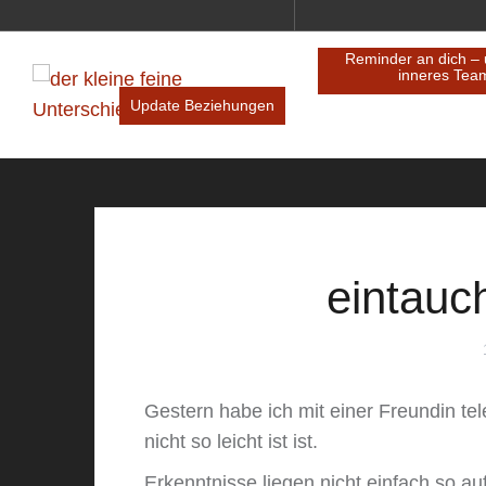
Innenwelt trifft Außenwelt
Update Bezi
eintauc
Gestern habe ich mit einer Freundin t
nicht so leicht ist ist.
Erkenntnisse liegen nicht einfach so au