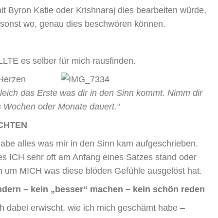
Byron Katie oder Krishnaraj dies bearbeiten würde,
r sonst wo, genau dies beschwören können.
LLTE es selber für mich rausfinden.
 Herzen
gleich das Erste was dir in den Sinn kommt. Nimm dir
s Wochen oder Monate dauert.“
ACHTEN
habe alles was mir in den Sinn kam aufgeschrieben.
ses ICH sehr oft am Anfang eines Satzes stand oder
en um MICH was diese blöden Gefühle ausgelöst hat.
ern – kein „besser“ machen – kein schön reden
h dabei erwischt, wie ich mich geschämt habe –