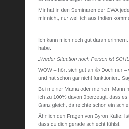
Mir hat in den Seminaren der OWA jedes
mir nicht, nur weil ich aus Indien komme
Ich kann mich noch gut daran erinnern,
habe.
„Weder Situation noch Person ist SCHU
WOW – hört sich gut an 👍 Doch nur – we
und hat schon gar nicht funktioniert. Sa
Bei meiner Mama oder meinem Mann hat 
ich zu 100% davon überzeugt, dass es 
Ganz gleich, da reichte schon ein schie
Ähnlich den Fragen von Byron Katie; Is
dass du dich gerade schlecht fühlst.