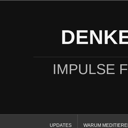
Zum
Inhalt
springen
DENKE
IMPULSE 
UPDATES
WARUM MEDITIERE