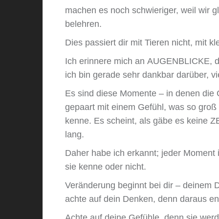
machen es noch schwieriger, weil wir
belehren.
Dies passiert dir mit Tieren nicht, mit 
Ich erinnere mich an AUGENBLICKE, 
ich bin gerade sehr dankbar darüber, v
Es sind diese Momente – in denen die 
gepaart mit einem Gefühl, was so groß 
kenne. Es scheint, als gäbe es keine
lang.
Daher habe ich erkannt; jeder Moment i
sie kenne oder nicht.
Veränderung beginnt bei dir – deinem
achte auf dein Denken, denn daraus en
Achte auf deine Gefühle, denn sie wer