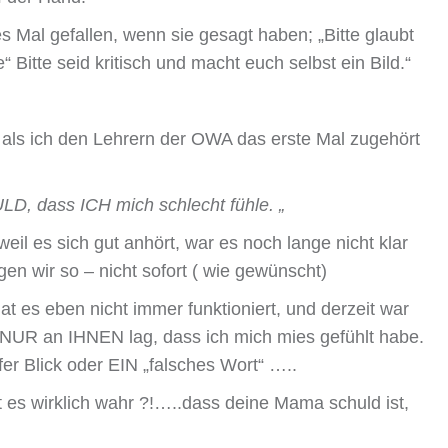
 Mal gefallen, wenn sie gesagt haben; „Bitte glaubt
“ Bitte seid kritisch und macht euch selbst ein Bild.“
 als ich den Lehrern der OWA das erste Mal zugehört
LD, dass ICH mich schlecht fühle. „
il es sich gut anhört, war es noch lange nicht klar
gen wir so – nicht sofort ( wie gewünscht)
es eben nicht immer funktioniert, und derzeit war
NUR an IHNEN lag, dass ich mich mies gefühlt habe.
fer Blick oder EIN „falsches Wort“ …..
t es wirklich wahr ?!…..dass deine Mama schuld ist,