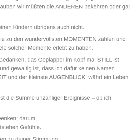
 glauben wir müßten die ANDEREN bekehren oder gar
kleinen Kindern übrigens auch nicht.
die zu den wundervollsten MOMENTEN zählen und
iele solcher Momente erlebt zu haben.
Gedanken, das Geplapper im Kopf mal STILL ist
und gewaltig ist, dass ich dafür keinen Namen
 ZEIT und der kleinste AUGENBLICK währt ein Leben
st die Summe unzähliger Ereignisse – ob ich
 Denken; darum
tstehen Gefühle.
den zu deiner Stimmung.