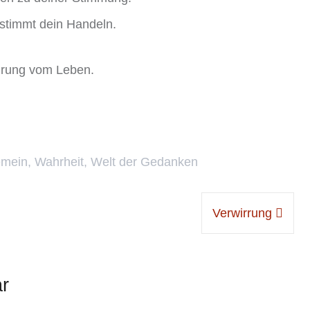
stimmt dein Handeln.
hrung vom Leben.
emein
,
Wahrheit
,
Welt der Gedanken
Verwirrung
r