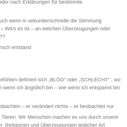
 oder nach Erklärungen für bestimmte
 auch wenn in sekundenschnelle die Stimmung
– WAS es ist – an welchen Überzeugungen oder
 ??
sch entstand
 Gefühlen definiert sich „BLÖD“ oder „SCHLECHT“ , wo
h wenn ich ängstlich bin – wie wenn ich entspannt bin
bachten – er verändert nichts – er beobachtet nur
t Tieren. Wir Menschen machen es uns durch unsere
r. Religionen und Überzeugungen jeglicher Art