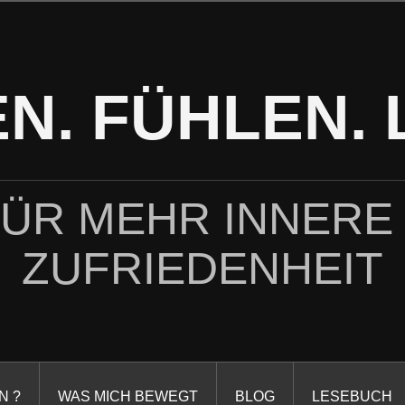
N. FÜHLEN. 
FÜR MEHR INNERE
ZUFRIEDENHEIT
N ?
WAS MICH BEWEGT
BLOG
LESEBUCH