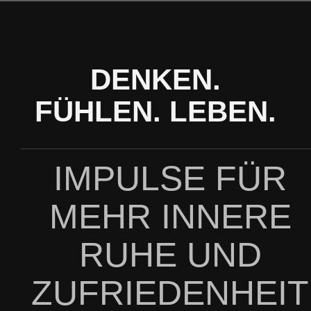
Zum
Inhalt
springen
DENKEN.
FÜHLEN. LEBEN.
IMPULSE FÜR
MEHR INNERE
RUHE UND
ZUFRIEDENHEIT