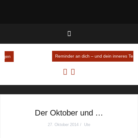
Reminder an dich – und dein inneres Team
Der Oktober und …
27. Oktober 2014
Ute