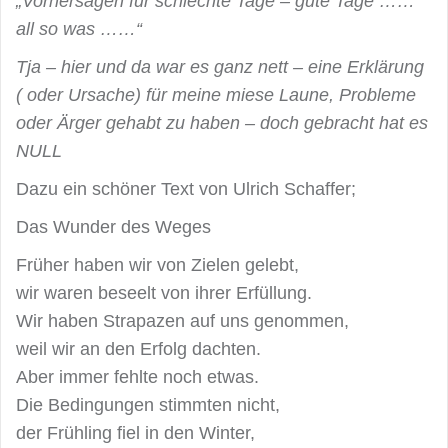
„Vorhersagen für schlechte Tage – gute Tage ……
all so was ……“
Tja – hier und da war es ganz nett – eine Erklärung
( oder Ursache) für meine miese Laune, Probleme
oder Ärger gehabt zu haben – doch gebracht hat es
NULL
Dazu ein schöner Text von Ulrich Schaffer;
Das Wunder des Weges
Früher haben wir von Zielen gelebt,
wir waren beseelt von ihrer Erfüllung.
Wir haben Strapazen auf uns genommen,
weil wir an den Erfolg dachten.
Aber immer fehlte noch etwas.
Die Bedingungen stimmten nicht,
der Frühling fiel in den Winter,