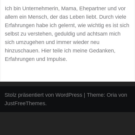
Ich bin Unternehmerin, Mama, Ehepartner und vor
allem ein Mensch, der das Leben liebt. Durch viele
Erfahrungen habe ich gelernt, wie wichtig es ist sich
selbst zu verstehen, geduldig und achtsam mich
sich umzugehen und immer wieder neu
hinzuschauen. Hier teile ich meine Gedanken,
Erfahrungen und Impulse.
Stolz präsentiert von WordPress
|
Theme:
Oria
von
JustFreeThemes.