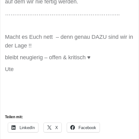
auf dem wir nie fertig werden.
……………………………………………………..
Macht es Euch nett – denn genau DAZU sind wir in
der Lage !!
bleibt neugierig – offen & kritisch ♥
Ute
Teilen mit:
LinkedIn
X
Facebook