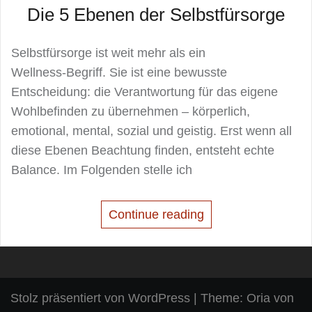
Die 5 Ebenen der Selbstfürsorge
Selbstfürsorge ist weit mehr als ein
Wellness‑Begriff. Sie ist eine bewusste
Entscheidung: die Verantwortung für das eigene
Wohlbefinden zu übernehmen – körperlich,
emotional, mental, sozial und geistig. Erst wenn all
diese Ebenen Beachtung finden, entsteht echte
Balance. Im Folgenden stelle ich
Continue reading
Stolz präsentiert von WordPress
|
Theme:
Oria
von