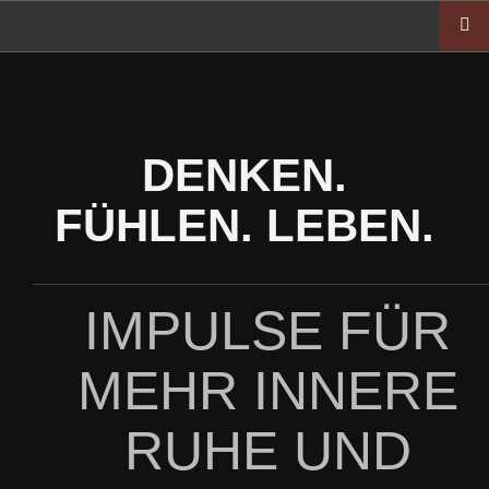
Zum
Inhalt
springen
DENKEN.
FÜHLEN. LEBEN.
IMPULSE FÜR
MEHR INNERE
RUHE UND