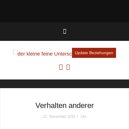
Update Beziehungen
Verhalten anderer
21. November 2015
Ute