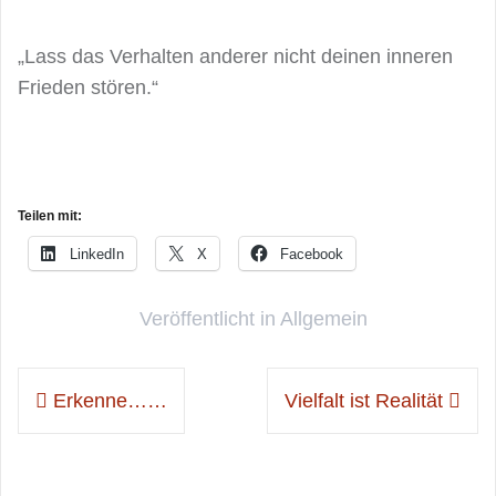
„Lass das Verhalten anderer nicht deinen inneren
Frieden stören.“
Teilen mit:
LinkedIn
X
Facebook
Veröffentlicht in
Allgemein
Beitragsnavigation
Erkenne……
Vielfalt ist Realität