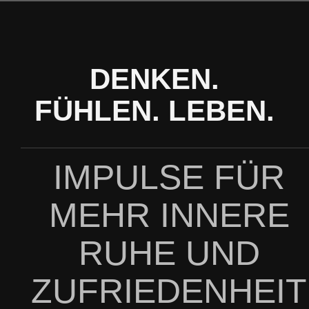
Zum
Inhalt
springen
DENKEN.
FÜHLEN. LEBEN.
IMPULSE FÜR
MEHR INNERE
RUHE UND
ZUFRIEDENHEIT