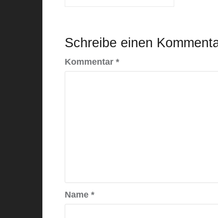
Schreibe einen Kommenta
Kommentar
*
Name
*