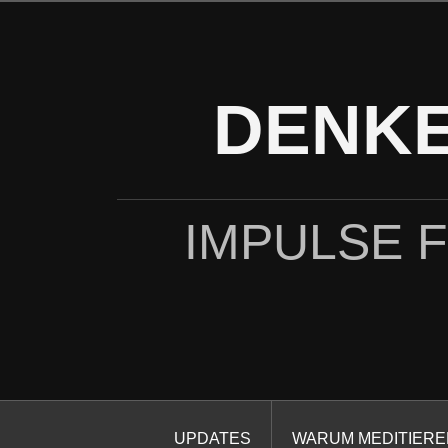
Zum
Inhalt
springen
DENKE
IMPULSE 
UPDATES
WARUM MEDITIERE