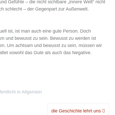
nd Gefühle – die nicht sichtbare „innere Welt“ nicht
ch schlecht – der Gegenpart zur Außenwelt.
ell ist, ist man auch eine gute Person. Doch
sam und bewusst zu sein. Bewusst zu werden ist
den. Um achtsam und bewusst zu sein, müssen wir
haltet sowohl das Gute als auch das Negative.
fentlicht in
Allgemein
die Geschichte lehrt uns