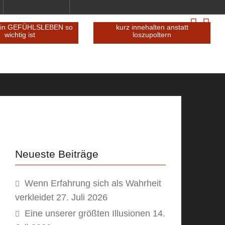
in GEFÜHLSLEBEN so
kurz innehalten anstatt
wichtig ist
loszupoltern
Neueste Beiträge
Wenn Erfahrung sich als Wahrheit
verkleidet
27. Juli 2026
Eine unserer größten Illusionen
14.