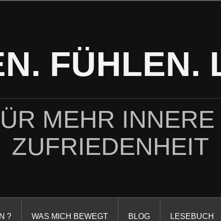
N. FÜHLEN. 
FÜR MEHR INNERE
ZUFRIEDENHEIT
N ?
WAS MICH BEWEGT
BLOG
LESEBUCH