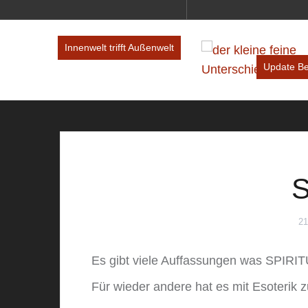
Innenwelt trifft Außenwelt
Update B
S
21
Es gibt viele Auffassungen was SPIRIT
Für wieder andere hat es mit Esoterik z