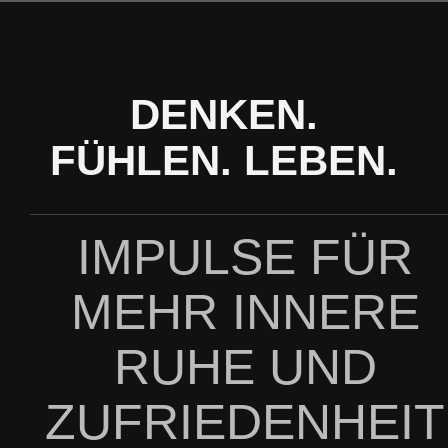
Zum
Inhalt
springen
DENKEN.
FÜHLEN. LEBEN.
IMPULSE FÜR
MEHR INNERE
RUHE UND
ZUFRIEDENHEIT