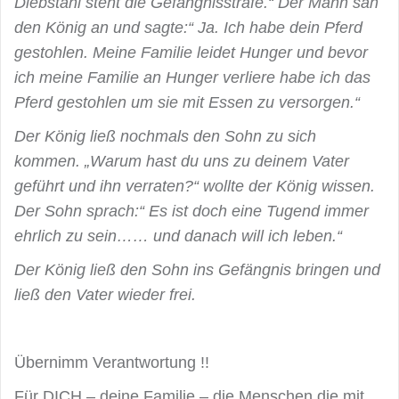
Diebstahl steht die Gefängnisstrafe.“ Der Mann sah
den König an und sagte:“ Ja. Ich habe dein Pferd
gestohlen. Meine Familie leidet Hunger und bevor
ich meine Familie an Hunger verliere habe ich das
Pferd gestohlen um sie mit Essen zu versorgen.“
Der König ließ nochmals den Sohn zu sich
kommen. „Warum hast du uns zu deinem Vater
geführt und ihn verraten?“ wollte der König wissen.
Der Sohn sprach:“ Es ist doch eine Tugend immer
ehrlich zu sein…… und danach will ich leben.“
Der König ließ den Sohn ins Gefängnis bringen und
ließ den Vater wieder frei.
Übernimm Verantwortung !!
Für DICH – deine Familie – die Menschen die mit