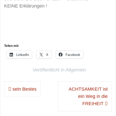
KEINE Erklärungen !
Teilen mit:
LinkedIn
X
Facebook
Veröffentlicht in
Allgemein
Beitragsnavigation
sein Bestes
ACHTSAMKEIT ist
ein Weg in die
FREIHEIT