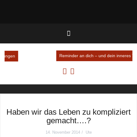
Reminder an dich – und dein inneres Team
Haben wir das Leben zu kompliziert
gemacht….?
14. November 2014
Ute