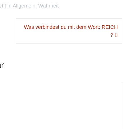
cht in
Allgemein
,
Wahrheit
Was verbindest du mit dem Wort: REICH
?
r