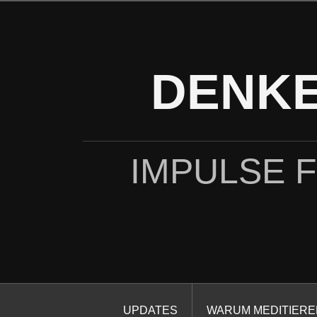
Zum
Inhalt
springen
DENKE
IMPULSE 
UPDATES
WARUM MEDITIERE