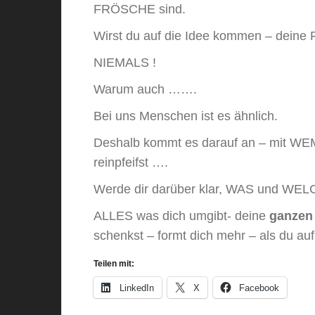
FRÖSCHE sind.
Wirst du auf die Idee kommen – deine 
NIEMALS !
Warum auch …….
Bei uns Menschen ist es ähnlich.
Deshalb kommt es darauf an – mit WEM
reinpfeifst ….
Werde dir darüber klar, WAS und WEL
ALLES was dich umgibt- deine
ganzen
schenkst – formt dich mehr – als du auf
Teilen mit:
LinkedIn
X
Facebook