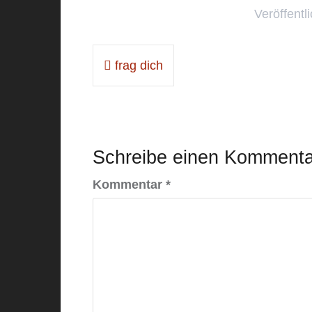
Veröffentli
Beitragsnavigation
frag dich
Schreibe einen Kommenta
Kommentar
*