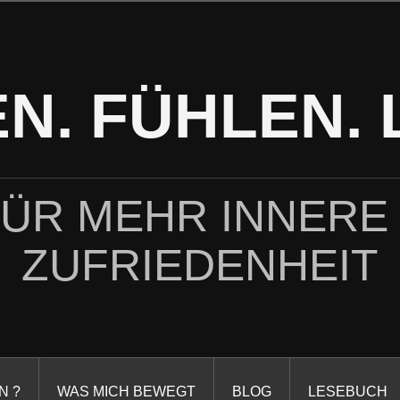
N. FÜHLEN. 
FÜR MEHR INNERE
ZUFRIEDENHEIT
N ?
WAS MICH BEWEGT
BLOG
LESEBUCH