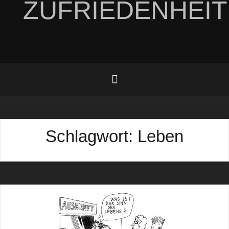
ZUFRIEDENHEIT
Schlagwort:
Leben