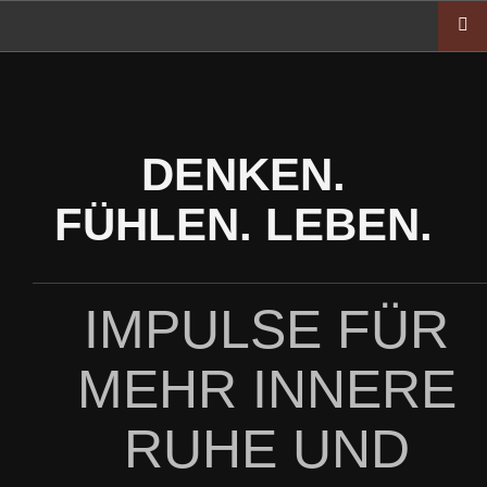
Zum
Inhalt
springen
DENKEN.
FÜHLEN. LEBEN.
IMPULSE FÜR
MEHR INNERE
RUHE UND