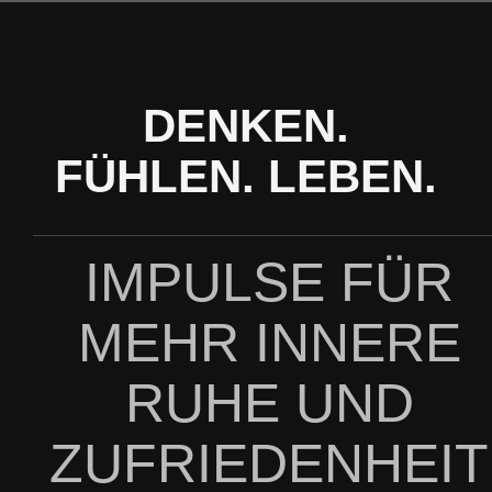
Zum
Inhalt
springen
DENKEN.
FÜHLEN. LEBEN.
IMPULSE FÜR
MEHR INNERE
RUHE UND
ZUFRIEDENHEIT