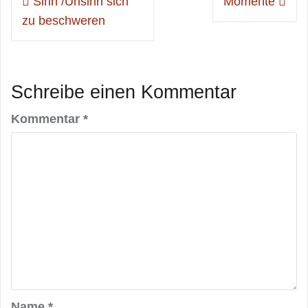
Sinn /Unsinn sich
Momente
zu beschweren
Schreibe einen Kommentar
Kommentar
*
Name
*