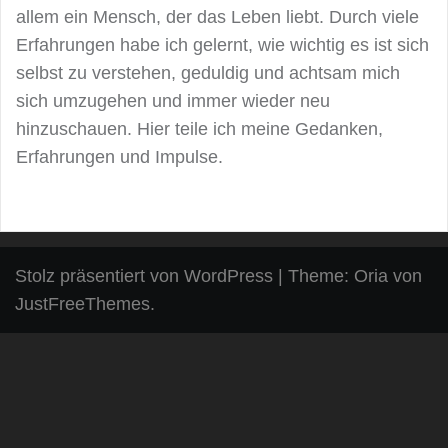
allem ein Mensch, der das Leben liebt. Durch viele
Erfahrungen habe ich gelernt, wie wichtig es ist sich
selbst zu verstehen, geduldig und achtsam mich
sich umzugehen und immer wieder neu
hinzuschauen. Hier teile ich meine Gedanken,
Erfahrungen und Impulse.
Stolz präsentiert von WordPress
|
Theme:
Oria
von
JustFreeThemes.