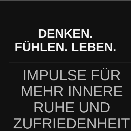
Zum
Inhalt
springen
DENKEN.
FÜHLEN. LEBEN.
IMPULSE FÜR
MEHR INNERE
RUHE UND
ZUFRIEDENHEIT