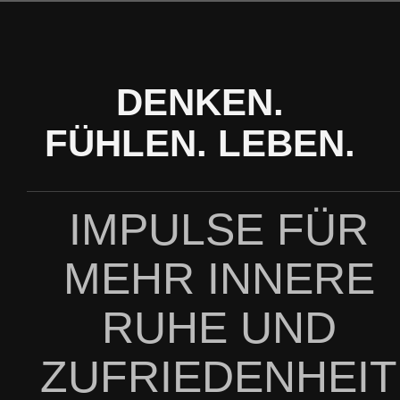
Zum
Inhalt
springen
DENKEN.
FÜHLEN. LEBEN.
IMPULSE FÜR
MEHR INNERE
RUHE UND
ZUFRIEDENHEIT