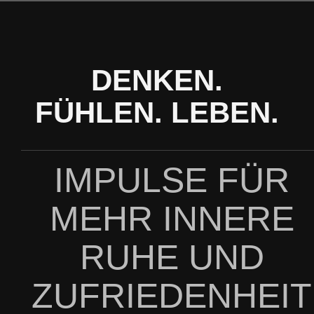
Zum
Inhalt
springen
DENKEN.
FÜHLEN. LEBEN.
IMPULSE FÜR
MEHR INNERE
RUHE UND
ZUFRIEDENHEIT