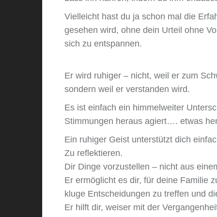
Vielleicht hast du ja schon mal die Er
gesehen wird, ohne dein Urteil ohne V
sich zu entspannen.
Er wird ruhiger – nicht, weil er zum S
sondern weil er verstanden wird.
Es ist einfach ein himmelweiter Unters
Stimmungen heraus agiert…. etwas herau
Ein ruhiger Geist unterstützt dich einfa
Zu reflektieren.
Dir Dinge vorzustellen – nicht aus ein
Er ermöglicht es dir, für deine Familie
kluge Entscheidungen zu treffen und di
Er hilft dir, weiser mit der Vergangenh