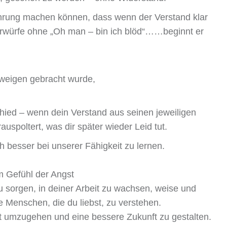
fahrung machen können, dass wenn der Verstand klar
orwürfe ohne „Oh man – bin ich blöd“……beginnt er
chweigen gebracht wurde,
chied – wenn dein Verstand aus seinen jeweiligen
spoltert, was dir später wieder Leid tut.
ch besser bei unserer Fähigkeit zu lernen.
em Gefühl der Angst
 zu sorgen, in deiner Arbeit zu wachsen, weise und
e Menschen, die du liebst, zu verstehen.
eit umzugehen und eine bessere Zukunft zu gestalten.