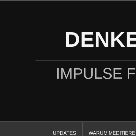
Zum
Inhalt
springen
DENKE
IMPULSE 
UPDATES
WARUM MEDITIERE