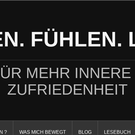
N. FÜHLEN. 
FÜR MEHR INNERE
ZUFRIEDENHEIT
N ?
WAS MICH BEWEGT
BLOG
LESEBUCH