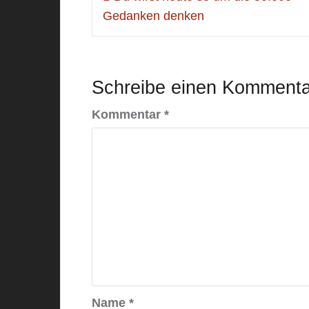
Gedanken denken
Schreibe einen Kommenta
Kommentar
*
Name
*