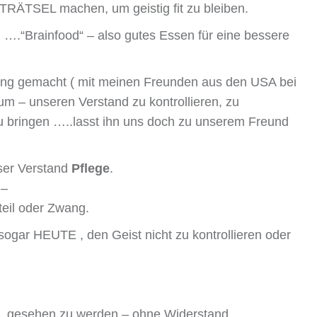
RÄTSEL machen, um geistig fit zu bleiben.
 ….“Brainfood“ – also gutes Essen für eine bessere
ng gemacht ( mit meinen Freunden aus den USA bei
um – unseren Verstand zu kontrollieren, zu
 bringen …..lasst ihn uns doch zu unserem Freund
nser Verstand
Pflege
.
 –
teil oder Zwang.
t sogar HEUTE , den Geist nicht zu kontrollieren oder
t, gesehen zu werden – ohne Widerstand.