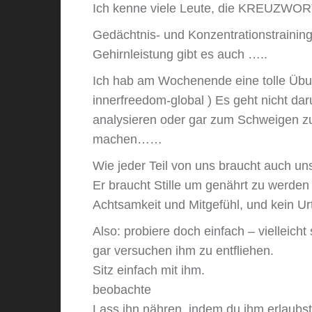
Ich kenne viele Leute, die KREUZWORT
Gedächtnis- und Konzentrationstraining
Gehirnleistung gibt es auch …..
Ich hab am Wochenende eine tolle Übu
innerfreedom-global ) Es geht nicht dar
analysieren oder gar zum Schweigen zu
machen……
Wie jeder Teil von uns braucht auch u
Er braucht Stille um genährt zu werden
Achtsamkeit und Mitgefühl, und kein Ur
Also: probiere doch einfach – vielleich
gar versuchen ihm zu entfliehen.
Sitz einfach mit ihm.
beobachte
Lass ihn nähren, indem du ihm erlaubs