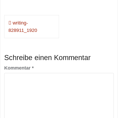
Beitragsnavigation
writing-
828911_1920
Schreibe einen Kommentar
Kommentar
*