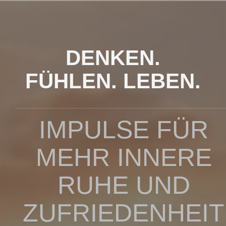
Zum
Inhalt
springen
DENKEN.
FÜHLEN. LEBEN.
IMPULSE FÜR
MEHR INNERE
RUHE UND
ZUFRIEDENHEIT