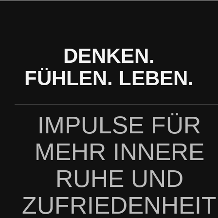
Zum
Inhalt
springen
DENKEN.
FÜHLEN. LEBEN.
IMPULSE FÜR
MEHR INNERE
RUHE UND
ZUFRIEDENHEIT