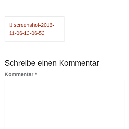
Beitragsnavigation
screenshot-2016-
11-06-13-06-53
Schreibe einen Kommentar
Kommentar
*