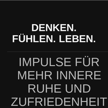
Zum
Inhalt
springen
DENKEN.
FÜHLEN. LEBEN.
IMPULSE FÜR
MEHR INNERE
RUHE UND
ZUFRIEDENHEIT