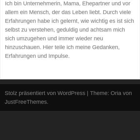
Ich bin Unternehmerin, Mama, Ehepartner und vor
allem ein Mensch, der das Leben liebt. Durch viele
Erfahrungen habe ich gelernt, wie wichtig es ist sich
selbst zu verstehen, geduldig und achtsam mich
sich umzugehen und immer wieder neu
hinzuschauen. Hier teile ich meine Gedanken,
Erfahrungen und Impulse.
Stolz präsentiert von WordPress
|
Theme:
Oria
von
JustFreeThemes.