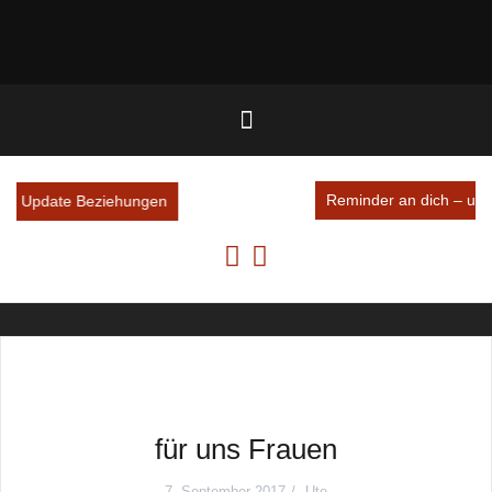
Reminder an dich – und dein inneres Team
für uns Frauen
7. September 2017
Ute