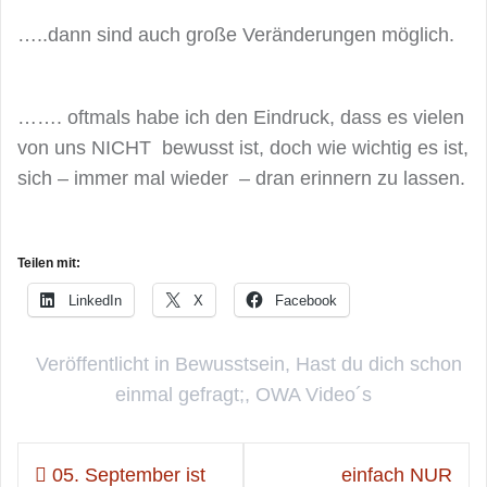
…..dann sind auch große Veränderungen möglich.
……. oftmals habe ich den Eindruck, dass es vielen
von uns NICHT bewusst ist, doch wie wichtig es ist,
sich – immer mal wieder – dran erinnern zu lassen.
Teilen mit:
LinkedIn
X
Facebook
Veröffentlicht in
Bewusstsein
,
Hast du dich schon
einmal gefragt;
,
OWA Video´s
Beitragsnavigation
05. September ist
einfach NUR