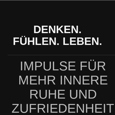
Zum
Inhalt
springen
DENKEN.
FÜHLEN. LEBEN.
IMPULSE FÜR
MEHR INNERE
RUHE UND
ZUFRIEDENHEIT