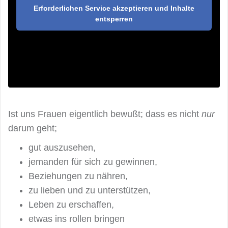
Erforderlichen Service akzeptieren und Inhalte
entsperren
Ist uns Frauen eigentlich bewußt; dass es nicht
nur
darum geht;
gut auszusehen,
jemanden für sich zu gewinnen,
Beziehungen zu nähren,
zu lieben und zu unterstützen,
Leben zu erschaffen,
etwas ins rollen bringen