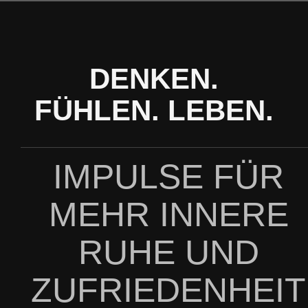
Zum
Inhalt
springen
DENKEN.
FÜHLEN. LEBEN.
IMPULSE FÜR
MEHR INNERE
RUHE UND
ZUFRIEDENHEIT