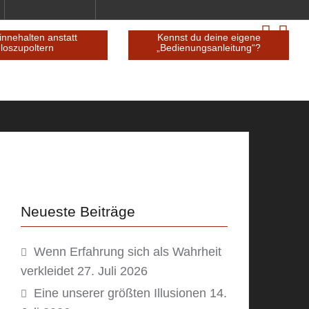
innehalten anstatt
Kennst du deine eigene
loszupoltern
„Bedienungsanleitung“?
Neueste Beiträge
Wenn Erfahrung sich als Wahrheit
verkleidet
27. Juli 2026
Eine unserer größten Illusionen
14.