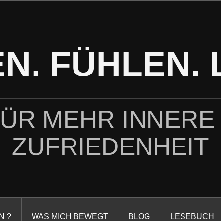
N. FÜHLEN. 
FÜR MEHR INNERE
ZUFRIEDENHEIT
N ?
WAS MICH BEWEGT
BLOG
LESEBUCH