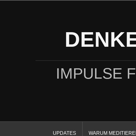
Zum
Inhalt
springen
DENKE
IMPULSE 
UPDATES
WARUM MEDITIERE