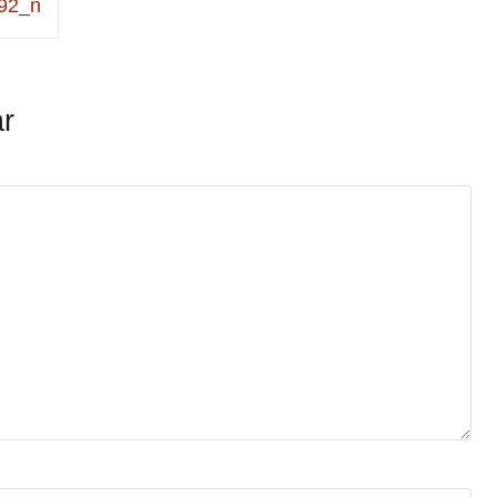
92_n
r