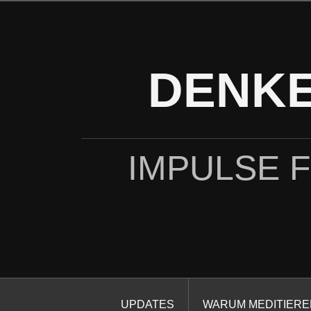
Zum
Inhalt
springen
DENKE
IMPULSE 
UPDATES
WARUM MEDITIERE