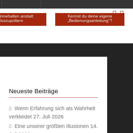
urz innehalten anstatt
Kennst du deine eigene
loszupoltern
„Bedienungsanleitung“?
Neueste Beiträge
Wenn Erfahrung sich als Wahrheit
verkleidet
27. Juli 2026
Eine unserer größten Illusionen
14.