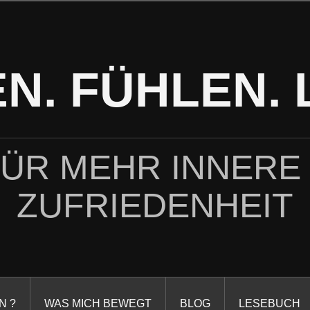
N. FÜHLEN. 
FÜR MEHR INNERE
ZUFRIEDENHEIT
N ?
WAS MICH BEWEGT
BLOG
LESEBUCH