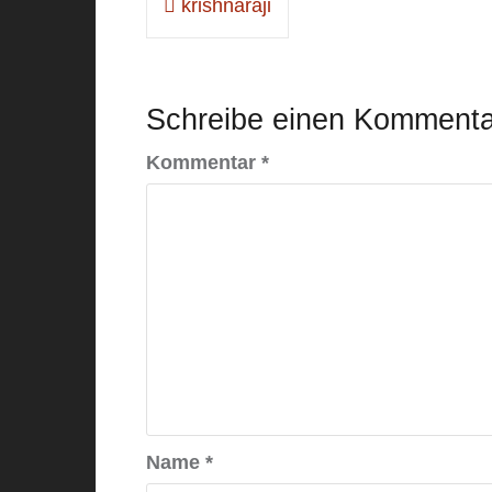
krishnaraji
Schreibe einen Kommenta
Kommentar
*
Name
*