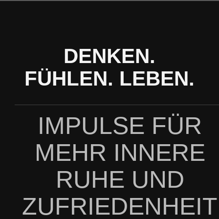
Zum
Inhalt
springen
DENKEN.
FÜHLEN. LEBEN.
IMPULSE FÜR
MEHR INNERE
RUHE UND
ZUFRIEDENHEIT