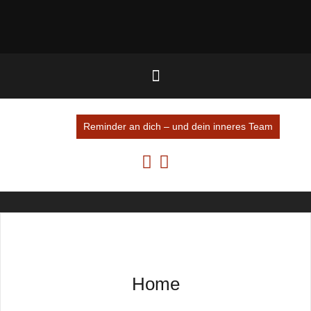
Reminder an dich – und dein inneres Team
Home